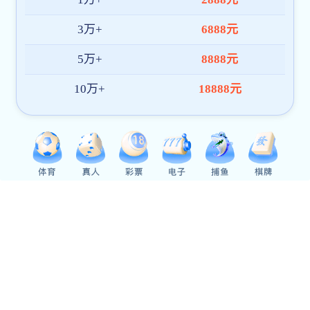
随着终场哨响，2024年葡萄牙杯决赛落下帷
幕，但那件特殊球衣引发的思考仍在发酵。它
告诉我们，在胜负之外，体育可以成为连接不
同群体、传承地域文化的纽带。当波尔图球员
将这件战袍装裱起来送给布拉加博物馆，当两
队的年轻球员在混采区交换衣领上的纪念徽
章，我们终于明白：所谓经典，不是冰冷的奖
杯，而是这些足以穿越时光的温情瞬间。下一
次，当您看到波尔图布拉加球衣致敬的字样，
请记住，它代表的不只是一场比赛，更是一首
写给北方土地的情诗。
上一篇：
世预赛国足神扑宿命对决出线在望
下一篇：